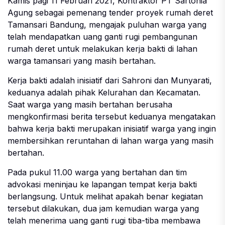
Kamis pagi 11 Februari 2021, Kontraktor PT Sartonia
Agung sebagai pemenang tender proyek rumah deret
Tamansari Bandung, mengajak puluhan warga yang
telah mendapatkan uang ganti rugi pembangunan
rumah deret untuk melakukan kerja bakti di lahan
warga tamansari yang masih bertahan.
Kerja bakti adalah inisiatif dari Sahroni dan Munyarati,
keduanya adalah pihak Kelurahan dan Kecamatan.
Saat warga yang masih bertahan berusaha
mengkonfirmasi berita tersebut keduanya mengatakan
bahwa kerja bakti merupakan inisiatif warga yang ingin
membersihkan reruntahan di lahan warga yang masih
bertahan.
Pada pukul 11.00 warga yang bertahan dan tim
advokasi meninjau ke lapangan tempat kerja bakti
berlangsung. Untuk melihat apakah benar kegiatan
tersebut dilakukan, dua jam kemudian warga yang
telah menerima uang ganti rugi tiba-tiba membawa