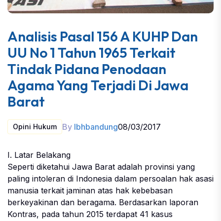
Analisis Pasal 156 A KUHP Dan
UU No 1 Tahun 1965 Terkait
Tindak Pidana Penodaan
Agama Yang Terjadi Di Jawa
Barat
By
lbhbandung
08/03/2017
Opini Hukum
I. Latar Belakang
Seperti diketahui Jawa Barat adalah provinsi yang
paling intoleran di Indonesia dalam persoalan hak asasi
manusia terkait jaminan atas hak kebebasan
berkeyakinan dan beragama. Berdasarkan laporan
Kontras, pada tahun 2015 terdapat 41 kasus