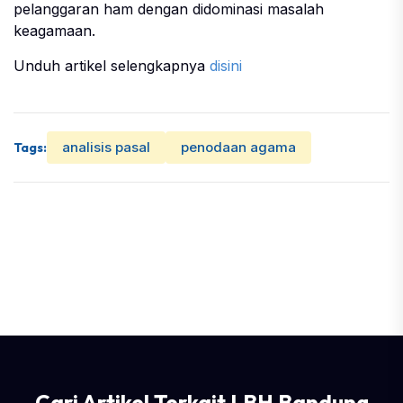
pelanggaran ham dengan didominasi masalah
keagamaan.
Unduh artikel selengkapnya
disini
analisis pasal
penodaan agama
Tags:
Cari Artikel Terkait LBH Bandung