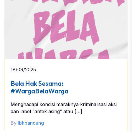
18/09/2025
Bela Hak Sesama:
#WargaBelaWarga
Menghadapi kondisi maraknya kriminalisasi aksi
dan label “antek asing” atau […]
By
lbhbandung