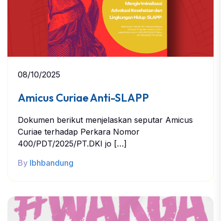
08/10/2025
Amicus Curiae Anti-SLAPP
Dokumen berikut menjelaskan seputar Amicus
Curiae terhadap Perkara Nomor
400/PDT/2025/PT.DKI jo […]
By
lbhbandung