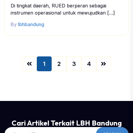
Di tingkat daerah, RUED berperan sebagai
instrumen operasional untuk mewujudkan […]
By
lbhbandung
1
2
3
4
Cari Artikel Terkait LBH Bandung