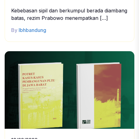
Kebebasan sipil dan berkumpul berada diambang
batas, rezim Prabowo menempatkan […]
By
lbhbandung