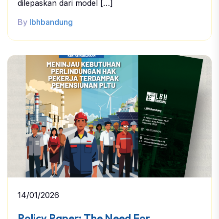
dilepaskan dari model […]
By
lbhbandung
14/01/2026
Policy Paper: The Need For