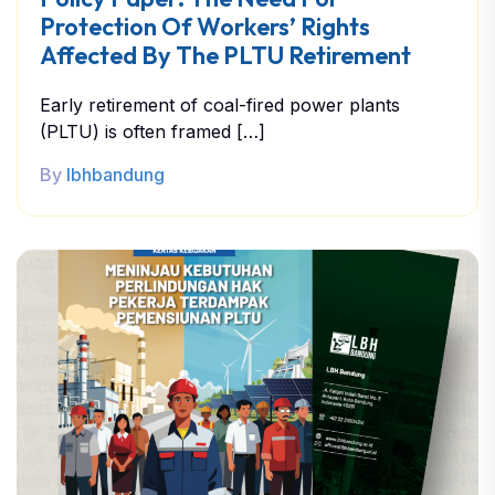
Protection Of Workers’ Rights
Affected By The PLTU Retirement
Early retirement of coal-fired power plants
(PLTU) is often framed […]
By
lbhbandung