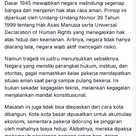
Dasar 1945 mewajibkan negara melindungi segenap
bangsa dan menjamin hak atas rasa aman. Prinsip ini
diperkuat oleh Undang-Undang Nomor 39 Tahun
1999 tentang Hak Asasi Manusia serta Universal
Declaration of Human Rights yang menegaskan hak
atas hidup dan keamanan. Artinya, negara tidak hanya
dilarang lalai, negara wajib aktif mencegah risiko.
Namun tragedi ini justru menunjukkan sebaliknya.
Negara yang memiliki perangkat hukum, institusi, dan
otoritas, gagal memastikan kelas pekerja mendapatkan
situasi aman saat pergi sampai pulang bekerja. Ini
bukan sekadar kegagalan teknis, melainkan kegagalan
menjalankan mandat konstitusional.
Masalah ini juga tidak bisa dilepaskan dari cara kota
dibangun. Kota-kota besar dipusatkan untuk akumulasi
ekonomi, sementara pekerja didorong ke pinggiran
oleh mahalnya biaya hidup. Akibatnya, mereka dipaksa
menempuh perjalanan panjang setiap hari, dalam