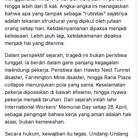
hingga lebih dari 8 kali. Angka-angka ini menegaskan
bahwa apa yang tampak sebagai “rutinitas” sejatinya
adalah tekanan struktural yang dipikul oleh jutaan
orang setiap hari. Ketidaknyamanan dipaksa menjadi
kebiasaan. Lebih jauh lagi, ketidakamanan dipaksa
menjadi hal yang diterima.
Dalam perspektif sejarah, tragedi ini bukan peristiwa
tunggal. Ia berdiri dalam garis panjang kegagalan
melindungi pekerja. Peristiwa dari Hawks Nest Tunnel
disaster, Farmington Mine disaster, hingga Rana Plaza
collapse menunjukan pola yang sama. Keselamatan
pekerja diposisikan di bawah efisiensi, hingga nyawa
pekerja menjadi taruhan. Dari sejarah inilah lahir
International Workers’ Memorial Day setiap 28 April,
sebagai pengingat bahwa kerja yang aman adalah hak
asasi, bukan kemewahan.
Secara hukum, kewajiban itu tegas. Undang-Undang