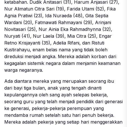
ketabahan. Dudik Anitasari (31), Harum Anjasari (27),
Nur Alimatun Citra Sari (19), Farida Utami (52), Fika
Agnia Pratiwi (23), Ida Nuraeda (48), Gita Septia
Wardani (20), Fatmawati Rahmayani (29), Arinjani
Novitasari (25), Nur Ainia Eka Rahmadhynna (32),
Nuryati (41), Nur Laela (39),
Mia Citra (25),
Engar
Retno Krisjayanti (35), Adelia Rifani, dan Ristuti
Kustirahayu, enam belas nama yang tidak boleh
direduksi menjadi angka. Mereka adalah korban dari
kegagalan sistemik negara dalam menjamin keamanan
warga negaranya.
Ada diantara mereka yang merupakan seorang ibu
dari bayi tiga bulan, anak yang tengah dinanti
kepulangannya oleh sang ayah selepas bekerja,
seorang guru yang telah menjadi pendidik dari generasi
ke generasi, pekerja-pekerja perempuan yang
mendamba rumah setelah satu hari penuh bekerja.
Mereka adalah pekerja yang setiap hari menggerakkan