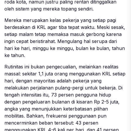
roda kota, namun justru paling rentan ditinggalkan
oleh sistem yang mereka topang sendiri.
Mereka merupakan kelas pekerja yang setiap pagi
berdesakan di KRL agar tiba tepat waktu. Meski sesak,
setiap malam tetap memaksa masuk gerbong karena
ingin cepat beristirahat. Mengulang hal serupa dari
hari ke hari, minggu ke minggu, bulan ke bulan, tahun
ke tahun.
Rutinitas ini bukan pengecualian, melainkan realitas
massal: sekitar 1,1 juta orang menggunakan KRL setiap
hari, dengan mayoritas adalah pekerja yang
melakukan perjalanan pulang-pergi untuk bekerja. Di
tengah intensitas itu, 73 persen pengguna hidup
dengan pengeluaran bulanan di kisaran Rp 2-5 juta,
angka yang menunjukkan keterbatasan pilihan
mobilitas. Bahkan, frekuensi penggunaan pun
mencerminkan beban tersebut: 43 persen
menggunakan KRL 4-6 kali per hari, dan 41 persen