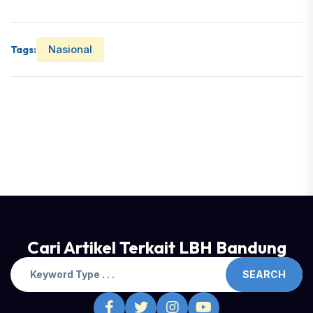
Nasional
Tags:
Cari Artikel Terkait LBH Bandung
SEARCH