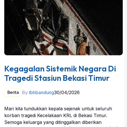
Kegagalan Sistemik Negara Di
Tragedi Stasiun Bekasi Timur
By
lbhbandung
30/04/2026
Berita
Mari kita tundukkan kepala sejenak untuk seluruh
korban tragedi Kecelakaan KRL di Bekasi Timur.
Semoga keluarga yang ditinggalkan diberikan