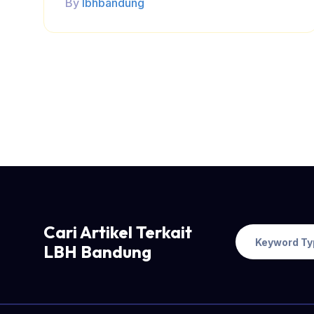
By
lbhbandung
Cari Artikel Terkait
LBH Bandung