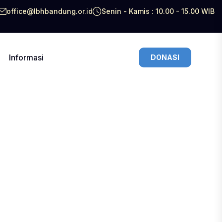
office@lbhbandung.or.id
Senin - Kamis : 10.00 - 15.00 WIB
Informasi
DONASI