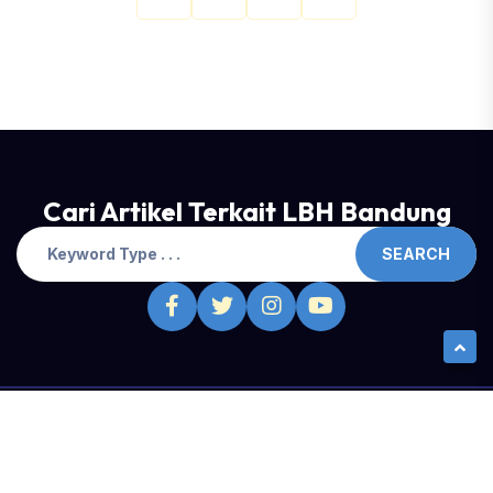
Cari Artikel Terkait LBH Bandung
SEARCH
Copyright ©
LBH Bandung
| All Right Reserved | Built with
all the
in the world by Raw Studio Coop