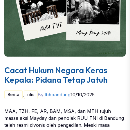
Cacat Hukum Negara Keras
Kepala: Pidana Tetap Jatuh
,
By
lbhbandung
10/10/2025
Berita
rilis
MAA, TZH, FE, AR, BAM, MSA, dan MTH tujuh
massa aksi Mayday dan penolak RUU TNI di Bandung
telah resmi divonis oleh pengadilan. Meski masa