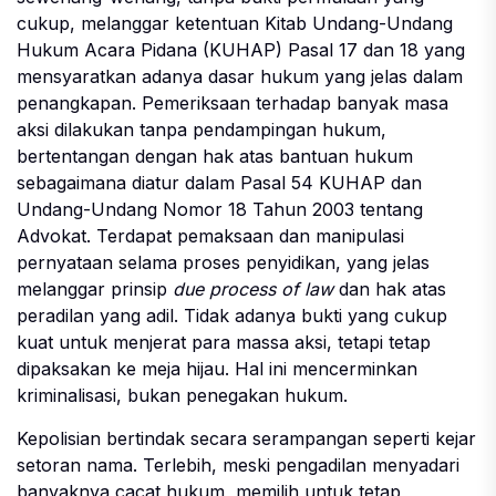
cukup, melanggar ketentuan Kitab Undang-Undang
Hukum Acara Pidana (KUHAP) Pasal 17 dan 18 yang
mensyaratkan adanya dasar hukum yang jelas dalam
penangkapan. Pemeriksaan terhadap banyak masa
aksi dilakukan tanpa pendampingan hukum,
bertentangan dengan hak atas bantuan hukum
sebagaimana diatur dalam Pasal 54 KUHAP dan
Undang-Undang Nomor 18 Tahun 2003 tentang
Advokat. Terdapat pemaksaan dan manipulasi
pernyataan selama proses penyidikan, yang jelas
melanggar prinsip
due process of law
dan hak atas
peradilan yang adil. Tidak adanya bukti yang cukup
kuat untuk menjerat para massa aksi, tetapi tetap
dipaksakan ke meja hijau. Hal ini mencerminkan
kriminalisasi, bukan penegakan hukum.
Kepolisian bertindak secara serampangan seperti kejar
setoran nama. Terlebih, meski pengadilan menyadari
banyaknya cacat hukum, memilih untuk tetap