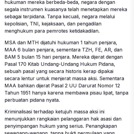
hukuman mereka berbeda-beda, negara dengan
segala instrumen kuasanya telah menetapkan mereka
sebagai terpidana. Tanpa kecuali, negara melalui
kepolisian, TNI, kejaksaan, dan pengadilan
menghukum para pemrotes ketidakadilan.
MSA dan MTH dijatuhi hukuman 1 tahun penjara,
MAA 6 bulan penjara, sementara TZH, FE, AR, dan
BAM 5 bulan 15 hari penjara. Mereka dijerat dengan
Pasal 170 Kitab Undang-Undang Hukum Pidana,
sebuah pasal yang secara historis kerap dipakai
secara lentur untuk menjerat massa aksi. Sementara
MAA bahkan dijerat Pasal 2 UU Darurat Nomor 12
Tahun 1951 hanya karena membawa pisau lipat, tanpa
perbuatan pidana nyata.
Kriminalisasi terhadap ketujuh massa aksi ini
menunjukkan rangkaian pelanggaran hak asasi dan
penyimpangan hukum yang serius. Penangkapan
sewenang-wenang, tanpa bukti permulaan yang