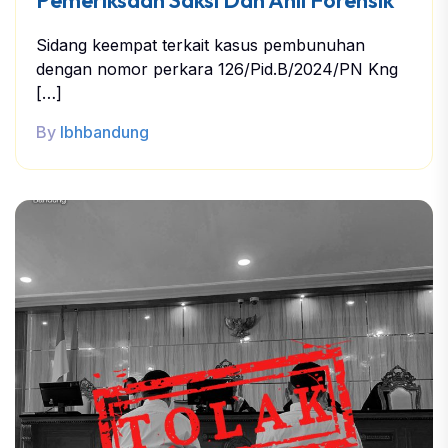
Sidang keempat terkait kasus pembunuhan
dengan nomor perkara 126/Pid.B/2024/PN Kng
[…]
By
lbhbandung