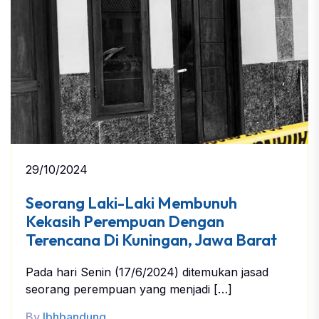
29/10/2024
Seorang Laki-Laki Membunuh
Kekasih Perempuan Dengan
Terencana Di Kuningan, Jawa Barat
Pada hari Senin (17/6/2024) ditemukan jasad
seorang perempuan yang menjadi […]
By
lbhbandung