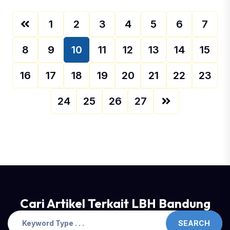
1
2
3
4
5
6
7
8
9
10
11
12
13
14
15
16
17
18
19
20
21
22
23
24
25
26
27
Cari Artikel Terkait LBH Bandung
SEARCH