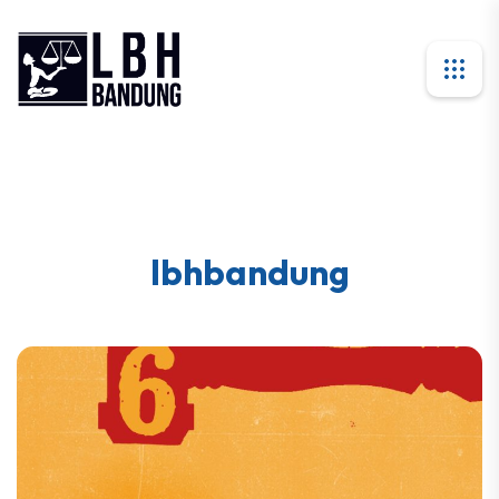
lbhbandung