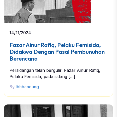
14/11/2024
Fazar Ainur Rafiq, Pelaku Femisida,
Didakwa Dengan Pasal Pembunuhan
Berencana
Persidangan telah bergulir, Fazar Ainur Rafiq,
Pelaku Femisida, pada sidang […]
By
lbhbandung