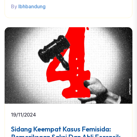
By
lbhbandung
19/11/2024
Sidang Keempat Kasus Femisida:
Pemeriksaan Saksi Dan Ahli Forensik